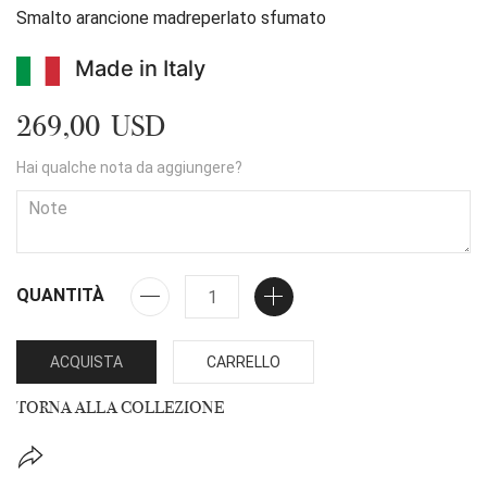
Smalto arancione madreperlato sfumato
Made in Italy
269,00 USD
Hai qualche nota da aggiungere?
QUANTITÀ
ACQUISTA
CARRELLO
TORNA ALLA COLLEZIONE