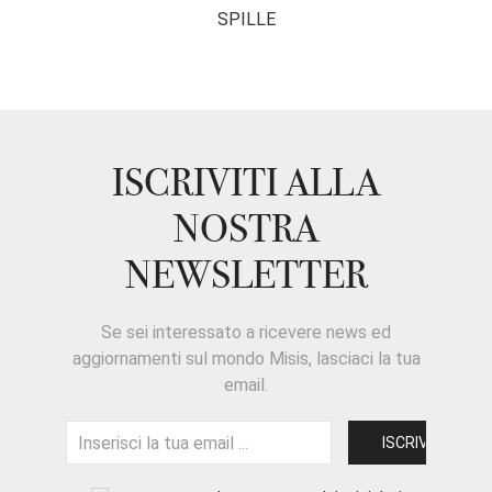
SPILLE
ISCRIVITI ALLA
NOSTRA
NEWSLETTER
Se sei interessato a ricevere news ed
aggiornamenti sul mondo Misis, lasciaci la tua
email.