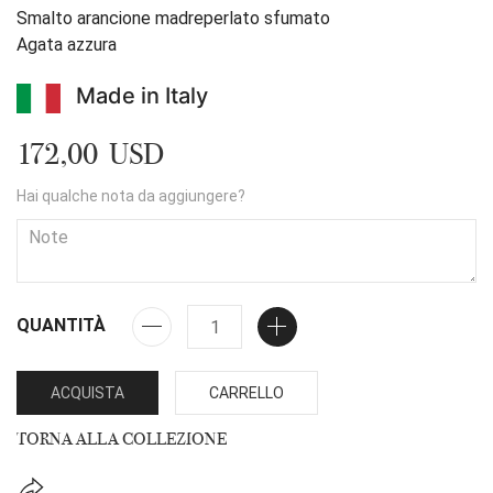
Smalto arancione madreperlato sfumato
Agata azzura
Made in Italy
172,00 USD
Hai qualche nota da aggiungere?
QUANTITÀ
ACQUISTA
CARRELLO
TORNA ALLA COLLEZIONE