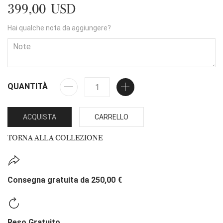
399,00 USD
Hai qualche nota da aggiungere?
QUANTITÀ
ACQUISTA
CARRELLO
TORNA ALLA COLLEZIONE
Consegna gratuita da 250,00 €
Reso Gratuito