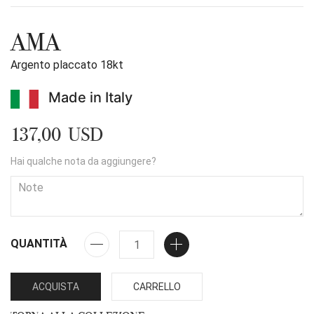
AMA
Argento placcato 18kt
Made in Italy
137,00 USD
Hai qualche nota da aggiungere?
QUANTITÀ
ACQUISTA
CARRELLO