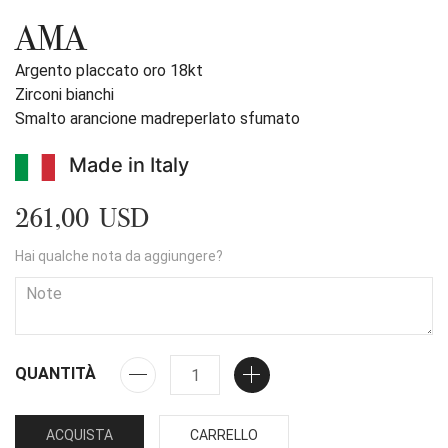
AMA
Argento placcato oro 18kt
Zirconi bianchi
Smalto arancione madreperlato sfumato
Made in Italy
261,00 USD
Hai qualche nota da aggiungere?
QUANTITÀ
ACQUISTA
CARRELLO