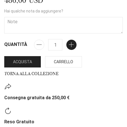
486,00 USD
Hai qualche nota da aggiungere?
QUANTITÀ
ACQUISTA
CARRELLO
TORNA ALLA COLLEZIONE
Consegna gratuita da 250,00 €
Reso Gratuito