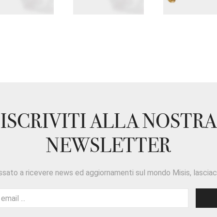
ISCRIVITI ALLA NOSTRA
NEWSLETTER
ssato a ricevere news ed aggiornamenti sul mondo Misis, lasciaci