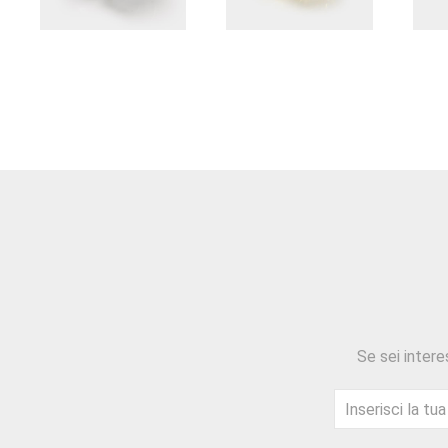
Se sei intere