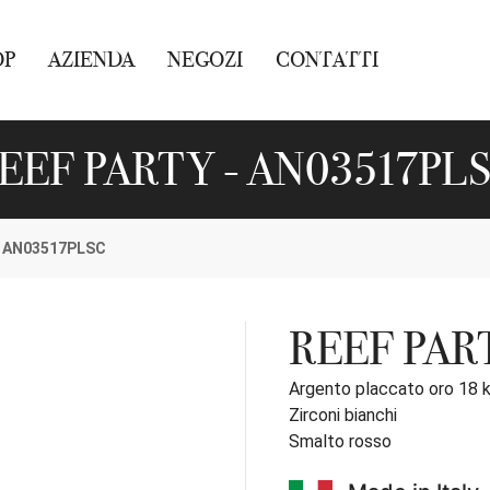
OP
AZIENDA
NEGOZI
CONTATTI
EEF PARTY - AN03517PL
AN03517PLSC
REEF PAR
Argento placcato oro 18 
Zirconi bianchi
Smalto rosso