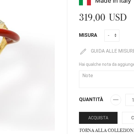
Made in Italy
319,00 USD
MISURA
GUIDA ALLE MISUR
Hai qualche nota da aggiung
QUANTITÀ
ACQUISTA
C
TORNA ALLA COLLEZION