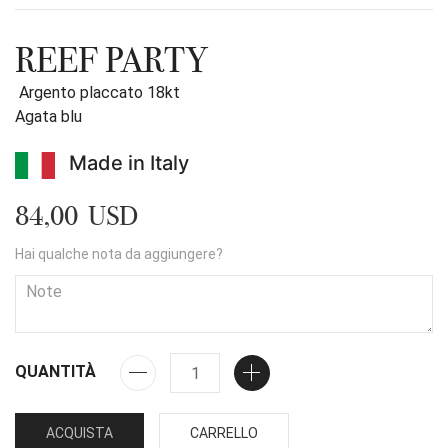
REEF PARTY
Argento placcato 18kt
Agata blu
Made in Italy
84,00 USD
Hai qualche nota da aggiungere?
QUANTITÀ
ACQUISTA
CARRELLO