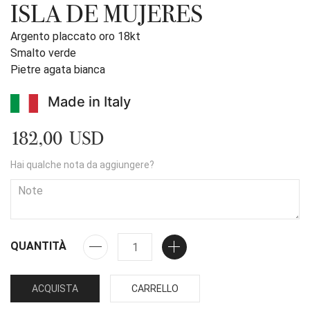
ISLA DE MUJERES
Argento placcato oro 18kt
Smalto verde
Pietre agata bianca
Made in Italy
182,00 USD
Hai qualche nota da aggiungere?
QUANTITÀ
ACQUISTA
CARRELLO