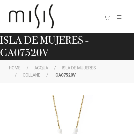
ISLA DE MUJERES -
CA07520V
HOME
ACQUA
ISLA DE MUJERES
COLLANE
CA07520V