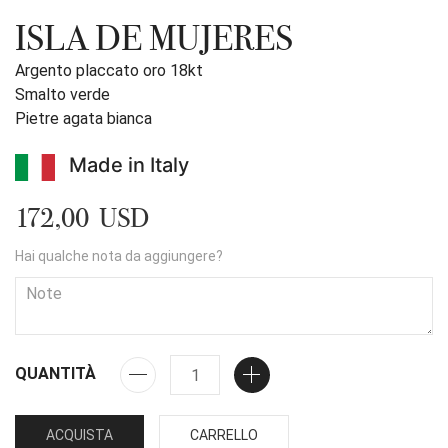
ISLA DE MUJERES
Argento placcato oro 18kt
Smalto verde
Pietre agata bianca
Made in Italy
172,00 USD
Hai qualche nota da aggiungere?
QUANTITÀ
ACQUISTA
CARRELLO