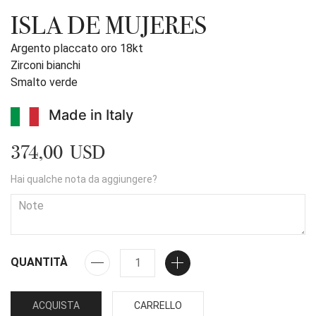
ISLA DE MUJERES
Argento placcato oro 18kt
Zirconi bianchi
Smalto verde
Made in Italy
374,00 USD
Hai qualche nota da aggiungere?
QUANTITÀ
ACQUISTA
CARRELLO