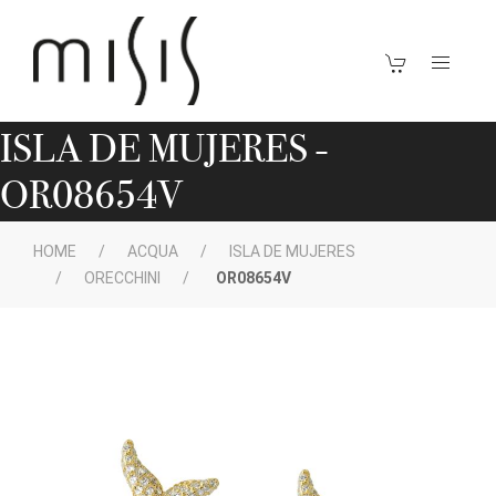
ISLA DE MUJERES -
OR08654V
HOME
ACQUA
ISLA DE MUJERES
ORECCHINI
OR08654V