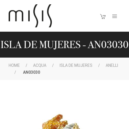
ISLA DE MUJERES - AN03030
HOME
ACQUA
ISLA DE MUJERES
ANELLI
AN03030