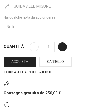
GUIDA ALLE MISURE
Hai qualche nota da aggiungere?
QUANTITÀ
ACQUISTA
CARRELLO
TORNA ALLA COLLEZIONE
Consegna gratuita da 250,00 €