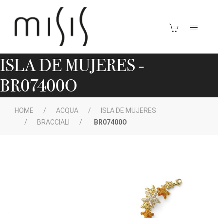
ISLA DE MUJERES -
BR07400O
HOME
ACQUA
ISLA DE MUJERES
BRACCIALI
BR07400O