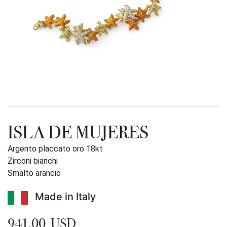
ISLA DE MUJERES
Argento placcato oro 18kt
Zirconi bianchi
Smalto arancio
Made in Italy
941,00 USD