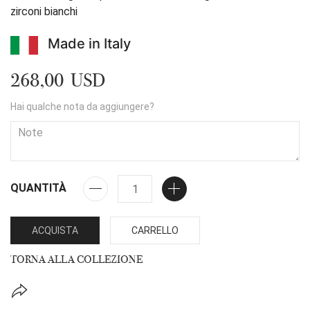
zirconi bianchi
Made in Italy
268,00 USD
Hai qualche nota da aggiungere?
QUANTITÀ
ACQUISTA
CARRELLO
TORNA ALLA COLLEZIONE