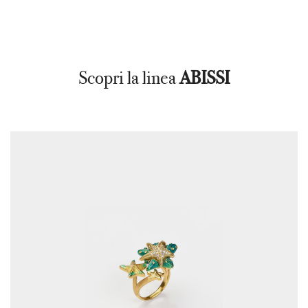
Scopri la linea
ABISSI