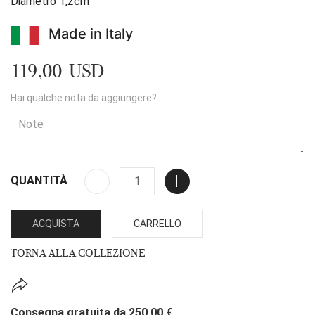
Diametro 1,2cm
Made in Italy
119,00 USD
Hai qualche nota da aggiungere?
QUANTITÀ
ACQUISTA
CARRELLO
TORNA ALLA COLLEZIONE
Consegna gratuita da 250,00 €