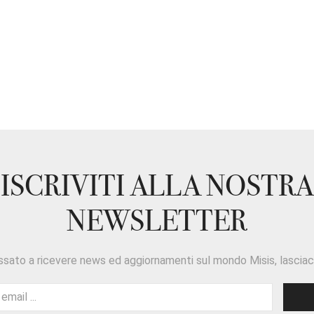
ISCRIVITI ALLA NOSTRA
NEWSLETTER
ssato a ricevere news ed aggiornamenti sul mondo Misis, lasciaci