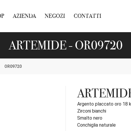
OP
AZIENDA
NEGOZI
CONTATTI
ARTEMIDE - OR09720
OR09720
ARTEMID
Argento placcato oro 18 
Zirconi bianchi
Smalto nero
Conchiglia naturale