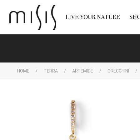
LIVE YOUR NATURE
SH
HOME
TERRA
ARTEMIDE
ORECCHINI