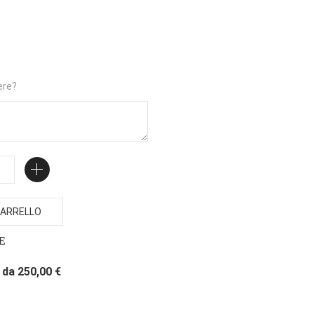
ere?
ARRELLO
E
da 250,00 €