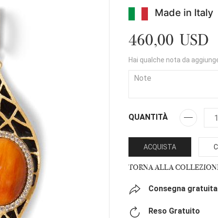
Made in Italy
460,00 USD
Hai qualche nota da aggiung
QUANTITÀ
ACQUISTA
C
TORNA ALLA COLLEZION
Consegna gratuita 
Reso Gratuito