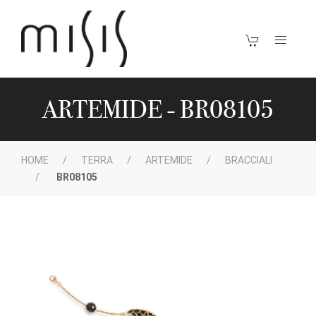
ARTEMIDE - BR08105
HOME
TERRA
ARTEMIDE
BRACCIALI
BR08105