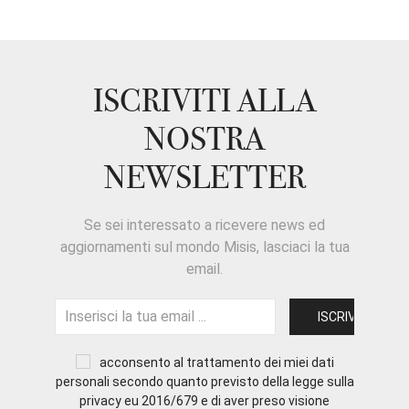
ISCRIVITI ALLA
NOSTRA
NEWSLETTER
Se sei interessato a ricevere news ed
aggiornamenti sul mondo Misis, lasciaci la tua
email.
acconsento al trattamento dei miei dati
personali secondo quanto previsto della legge sulla
privacy eu 2016/679 e di aver preso visione