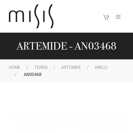
ARTEMIDE - AN03468
HOME
TERRA
ARTEMIDE
ANELLI
AN03468