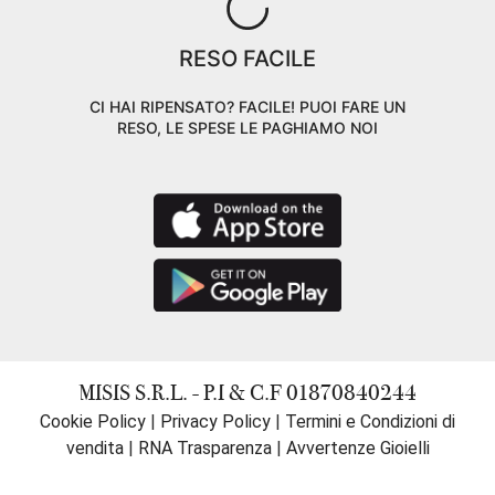
RESO FACILE
CI HAI RIPENSATO? FACILE! PUOI FARE UN
RESO, LE SPESE LE PAGHIAMO NOI
MISIS S.R.L. - P.I & C.F 01870840244
Cookie Policy
|
Privacy Policy
|
Termini e Condizioni di
vendita
|
RNA Trasparenza
|
Avvertenze Gioielli