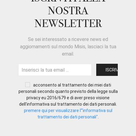
NOSTRA
NEWSLETTER
Se sei interessato a ricevere news ed
aggiornamenti sul mondo Misis, lasciaci la tua
email.
acconsento al trattamento dei miei dati
personali secondo quanto previsto della legge sulla
privacy eu 2016/679 e di aver preso visione
dell'informativa sul trattamento dei dati personali.
premere qui per visualizzare l'"informativa sul
trattamento dei dati personali"
.