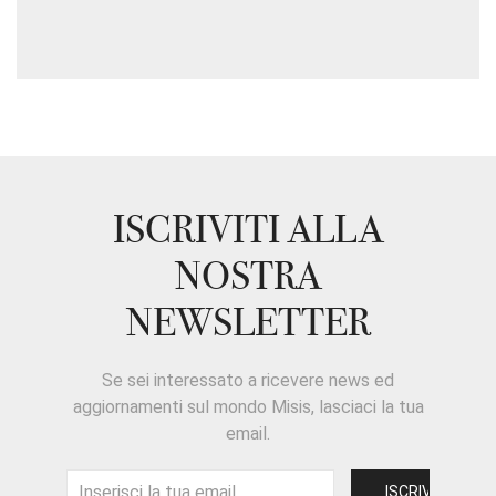
ISCRIVITI ALLA
NOSTRA
NEWSLETTER
Se sei interessato a ricevere news ed
aggiornamenti sul mondo Misis, lasciaci la tua
email.