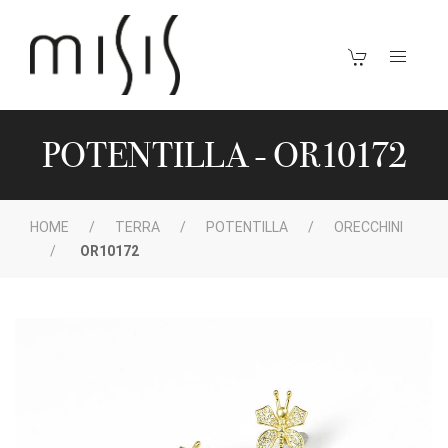
POTENTILLA - OR10172
HOME
TERRA
POTENTILLA
ORECCHINI
OR10172