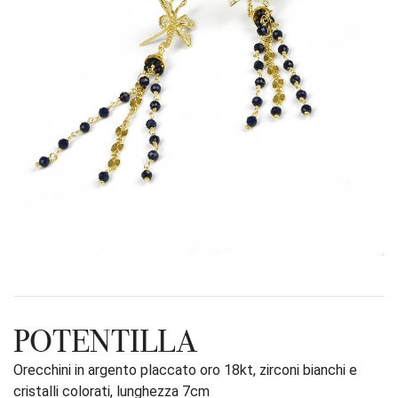
POTENTILLA
Orecchini in argento placcato oro 18kt, zirconi bianchi e
cristalli colorati, lunghezza 7cm