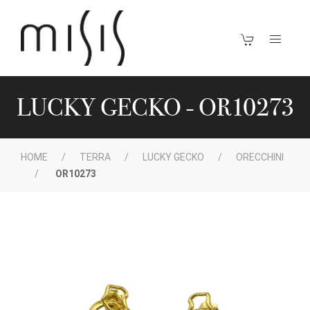
LUCKY GECKO - OR10273
HOME
TERRA
LUCKY GECKO
ORECCHINI
OR10273