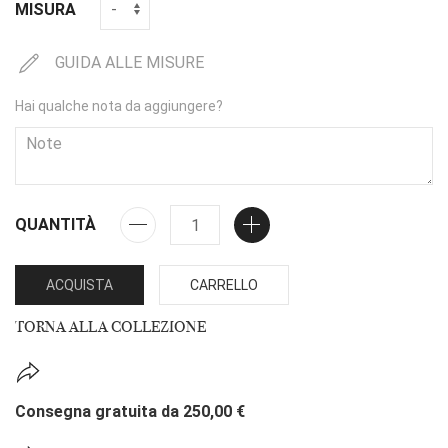
MISURA
GUIDA ALLE MISURE
Hai qualche nota da aggiungere?
QUANTITÀ
ACQUISTA
CARRELLO
TORNA ALLA COLLEZIONE
Consegna gratuita da 250,00 €