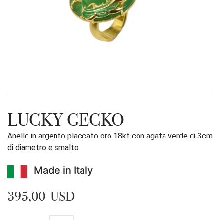
LUCKY GECKO
Anello in argento placcato oro 18kt con agata verde di 3cm
di diametro e smalto
Made in Italy
395,00 USD