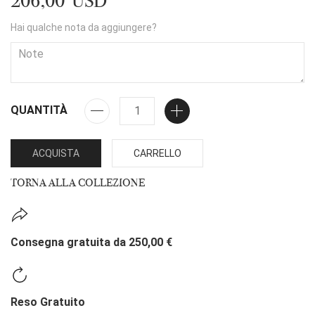
206,00 USD
Hai qualche nota da aggiungere?
QUANTITÀ
ACQUISTA
CARRELLO
TORNA ALLA COLLEZIONE
Consegna gratuita da 250,00 €
Reso Gratuito