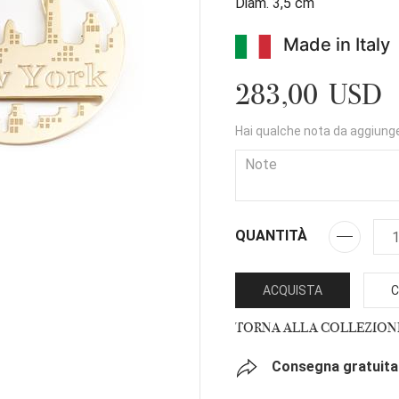
Diam. 3,5 cm
Made in Italy
283,00 USD
Hai qualche nota da aggiung
QUANTITÀ
ACQUISTA
C
TORNA ALLA COLLEZION
Consegna gratuita 