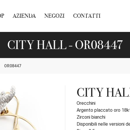
OP
AZIENDA
NEGOZI
CONTATTI
CITY HALL - OR08447
OR08447
CITY HAL
Orecchini
Argento placcato oro 18k
Zirconi bianchi
Disponibili nelle versioni d