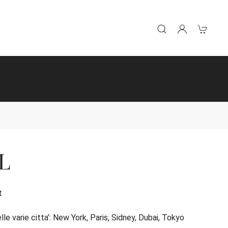
L
t
elle varie citta’: New York, Paris, Sidney, Dubai, Tokyo