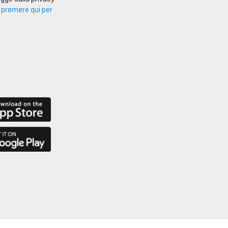
.
premere qui per