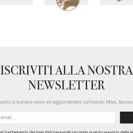
ISCRIVITI ALLA NOSTRA
NEWSLETTER
ssato a ricevere news ed aggiornamenti sul mondo Misis, lasciaci
l trattamento dei miei dati personali secondo quanto previsto della le