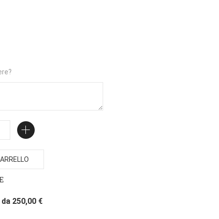
ere?
ARRELLO
E
da 250,00 €