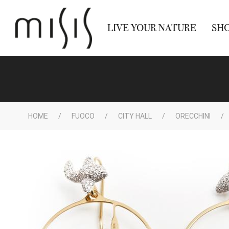
LIVE YOUR NATURE
SH
HOME
FUOCO
CITY HALL
ORECCHINI