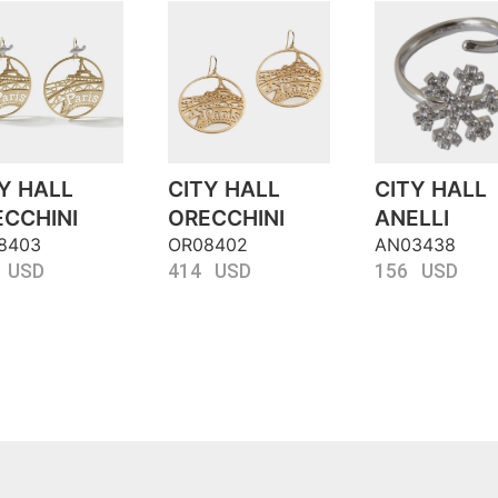
Y HALL
CITY HALL
CITY HALL
CCHINI
ORECCHINI
ANELLI
8403
OR08402
AN03438
 USD
414 USD
156 USD