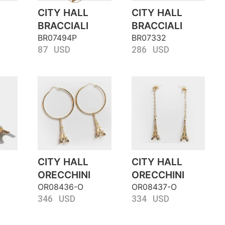
CITY HALL
CITY HALL
BRACCIALI
BRACCIALI
BR07494P
BR07332
87 USD
286 USD
CITY HALL
CITY HALL
ORECCHINI
ORECCHINI
OR08436-O
OR08437-O
346 USD
334 USD