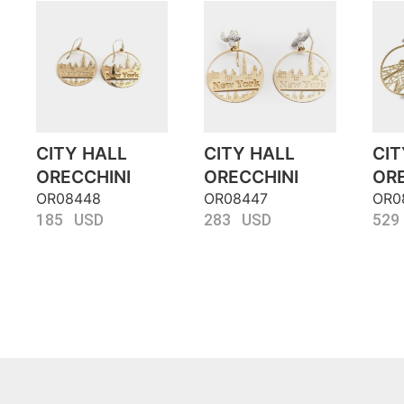
CITY HALL
CITY HALL
CIT
ORECCHINI
ORECCHINI
ORE
OR08448
OR08447
OR0
185 USD
283 USD
529