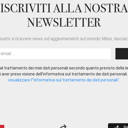
ISCRIVITI ALLA NOSTRA
NEWSLETTER
ssato a ricevere news ed aggiornamenti sul mondo Misis, lasciaci
l trattamento dei miei dati personali secondo quanto previsto della le
 aver preso visione dell'informativa sul trattamento dei dati personali
visualizzare l'"informativa sul trattamento dei dati personali"
.