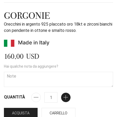
GORGONIE
Orecchini in argento 925 placcato oro 18kt e zirconi bianchi
con pendente in ottone e smalto rosso.
Made in Italy
160,00 USD
Hai qualche nota da aggiungere?
QUANTITÀ
ACQUISTA
CARRELLO