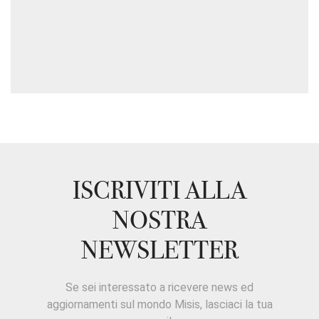
ISCRIVITI ALLA
NOSTRA
NEWSLETTER
Se sei interessato a ricevere news ed
aggiornamenti sul mondo Misis, lasciaci la tua