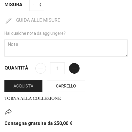
MISURA
GUIDA ALLE MISURE
Hai qualche nota da aggiungere?
QUANTITÀ
ACQUISTA
CARRELLO
TORNA ALLA COLLEZIONE
Consegna gratuita da 250,00 €