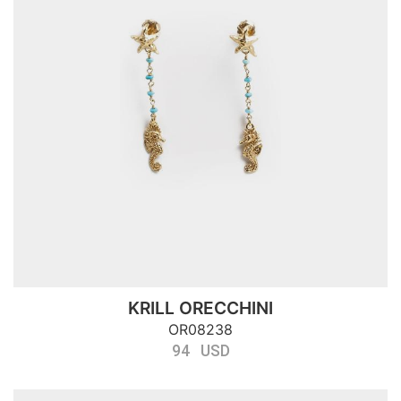
KRILL ORECCHINI
OR08238
94 USD