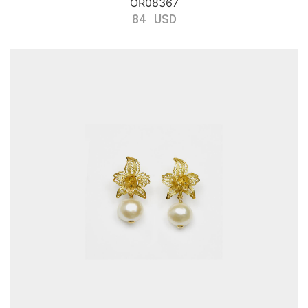
OR08367
84 USD