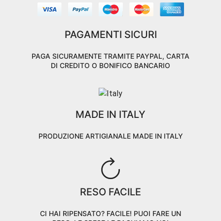
PAGAMENTI SICURI
PAGA SICURAMENTE TRAMITE PAYPAL, CARTA
DI CREDITO O BONIFICO BANCARIO
MADE IN ITALY
PRODUZIONE ARTIGIANALE MADE IN ITALY
RESO FACILE
CI HAI RIPENSATO? FACILE! PUOI FARE UN