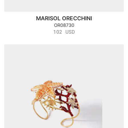
MARISOL ORECCHINI
OR08730
102 USD