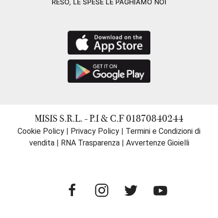
RESO, LE SPESE LE PAGHIAMO NOI
MISIS S.R.L. - P.I & C.F 01870840244
Cookie Policy
|
Privacy Policy
|
Termini e Condizioni di
vendita
|
RNA Trasparenza
|
Avvertenze Gioielli