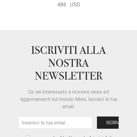
486 USD
ISCRIVITI ALLA
NOSTRA
NEWSLETTER
Se sei interessato a ricevere news ed
aggiornamenti sul mondo Misis, lasciaci la tua
email.