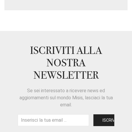
ISCRIVITI ALLA
NOSTRA
NEWSLETTER
Se sei interessato a ricevere news ed
aggiornamenti sul mondo Misis, lasciaci la tua
email.