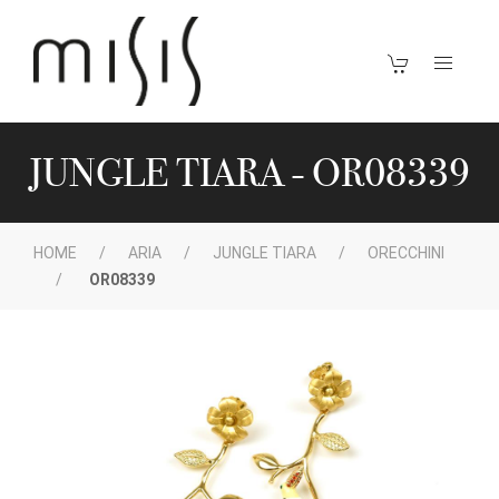
JUNGLE TIARA - OR08339
HOME
ARIA
JUNGLE TIARA
ORECCHINI
OR08339