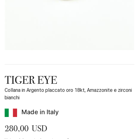
TIGER EYE
Collana in Argento placcato oro 18kt, Amazzonite e zirconi
bianchi
Made in Italy
280,00 USD