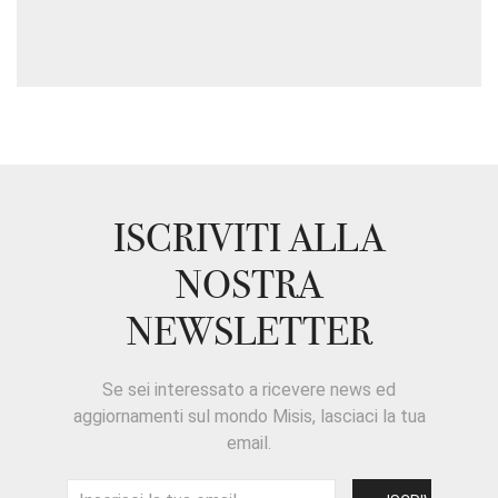
ISCRIVITI ALLA
NOSTRA
NEWSLETTER
Se sei interessato a ricevere news ed
aggiornamenti sul mondo Misis, lasciaci la tua
email.