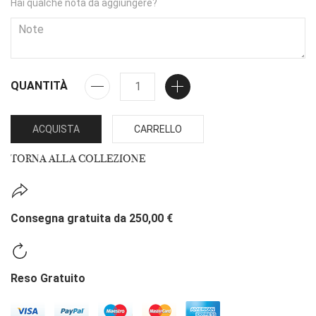
Hai qualche nota da aggiungere?
QUANTITÀ
ACQUISTA
CARRELLO
TORNA ALLA COLLEZIONE
Consegna gratuita da 250,00 €
Reso Gratuito