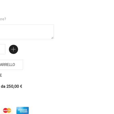
ere?
ARRELLO
E
da 250,00 €