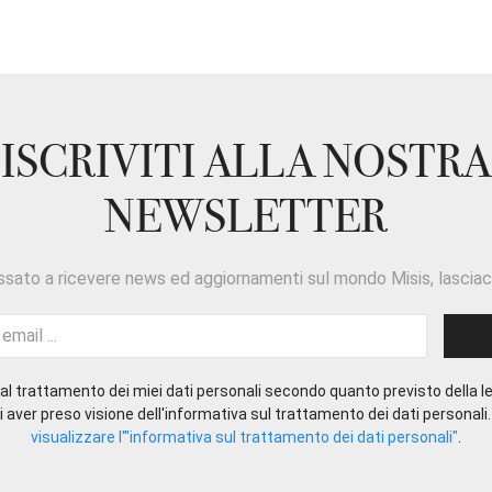
ISCRIVITI ALLA NOSTRA
NEWSLETTER
ssato a ricevere news ed aggiornamenti sul mondo Misis, lasciaci
l trattamento dei miei dati personali secondo quanto previsto della le
 aver preso visione dell'informativa sul trattamento dei dati personali
visualizzare l'"informativa sul trattamento dei dati personali"
.