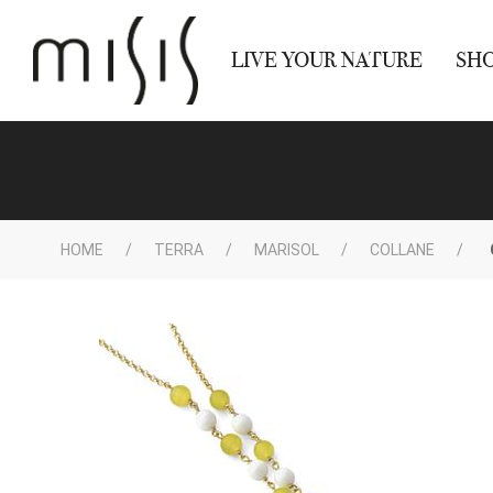
LIVE YOUR NATURE
SH
HOME
TERRA
MARISOL
COLLANE