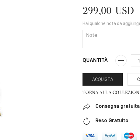
299,00 USD
Hai qualche nota da aggiung
QUANTITÀ
ACQUISTA
C
TORNA ALLA COLLEZION
Consegna gratuita 
Reso Gratuito