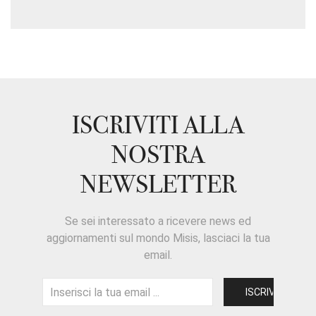
ISCRIVITI ALLA
NOSTRA
NEWSLETTER
Se sei interessato a ricevere news ed
aggiornamenti sul mondo Misis, lasciaci la tua
email.