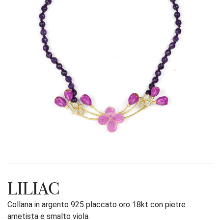
LILIAC
Collana in argento 925 placcato oro 18kt con pietre
ametista e smalto viola.