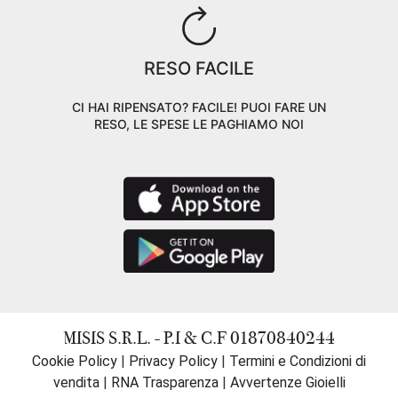
RESO FACILE
CI HAI RIPENSATO? FACILE! PUOI FARE UN
RESO, LE SPESE LE PAGHIAMO NOI
MISIS S.R.L. - P.I & C.F 01870840244
Cookie Policy
|
Privacy Policy
|
Termini e Condizioni di
vendita
|
RNA Trasparenza
|
Avvertenze Gioielli