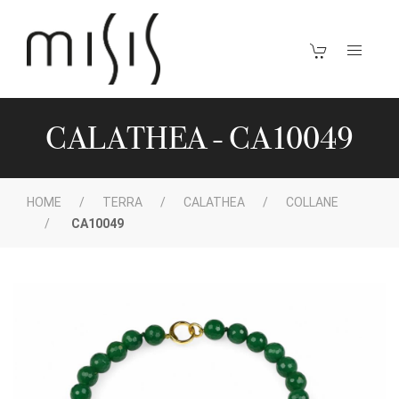
CALATHEA - CA10049
HOME
TERRA
CALATHEA
COLLANE
CA10049