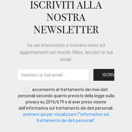
ISCRIVITI ALLA
NOSTRA
NEWSLETTER
Se sei interessato a ricevere news ed
aggiornamenti sul mondo Misis, lasciaci la tua
email.
acconsento al trattamento dei miei dati
personali secondo quanto previsto della legge sulla
privacy eu 2016/679 e di aver preso visione
dell'informativa sul trattamento dei dati personali.
premere qui per visualizzare l'"informativa sul
trattamento dei dati personali"
.