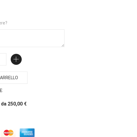
ere?
ARRELLO
E
da 250,00 €