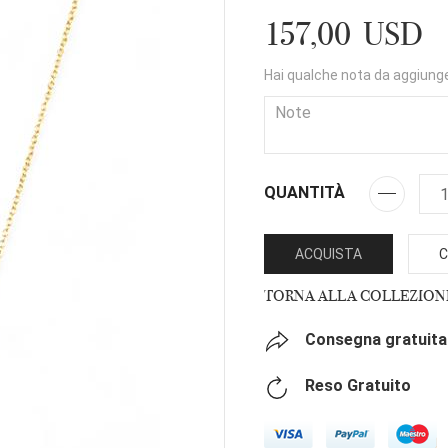
157,00 USD
Hai qualche nota da aggiung
QUANTITÀ
ACQUISTA
C
TORNA ALLA COLLEZION
Consegna gratuita 
Reso Gratuito