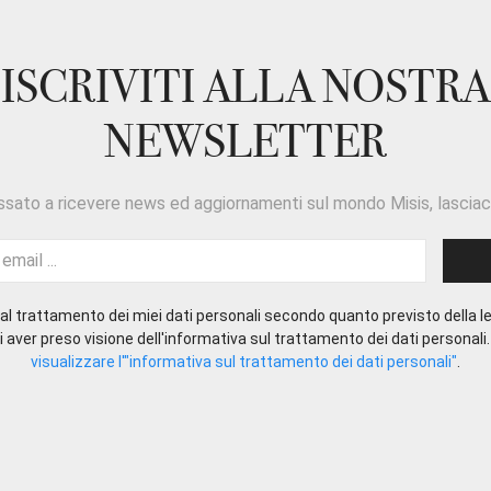
ISCRIVITI ALLA NOSTRA
NEWSLETTER
ssato a ricevere news ed aggiornamenti sul mondo Misis, lasciaci
l trattamento dei miei dati personali secondo quanto previsto della le
 aver preso visione dell'informativa sul trattamento dei dati personali
visualizzare l'"informativa sul trattamento dei dati personali"
.