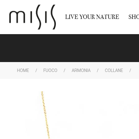
LIVE YOUR NATURE
SH
HOME
FUOCO
ARMONIA
COLLANE