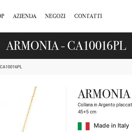
OP
AZIENDA
NEGOZI
CONTATTI
ARMONIA - CA10016PL
CA10016PL
ARMONIA
Collana in Argento placcat
45+5 cm
Made in Italy