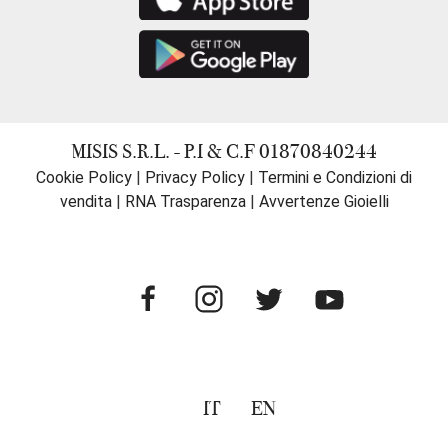
MISIS S.R.L. - P.I & C.F 01870840244
Cookie Policy
|
Privacy Policy
|
Termini e Condizioni di
vendita
|
RNA Trasparenza
|
Avvertenze Gioielli
IT
EN