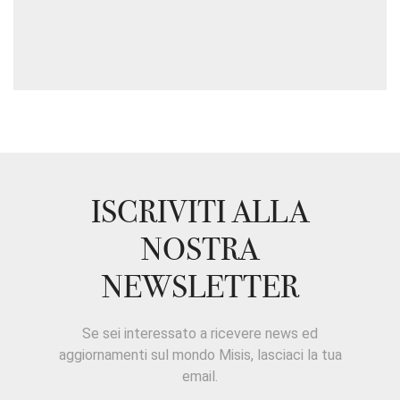
ISCRIVITI ALLA
NOSTRA
NEWSLETTER
Se sei interessato a ricevere news ed
aggiornamenti sul mondo Misis, lasciaci la tua
email.