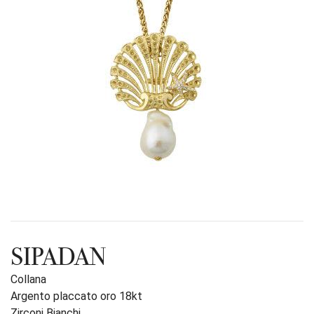
SIPADAN
Collana
Argento placcato oro 18kt
Zirconi Bianchi