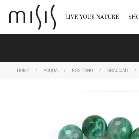
LIVE YOUR NATURE
SH
HOME
ACQUA
POSITANO
BRACCIALI