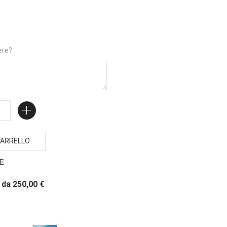
ere?
ARRELLO
E
da 250,00 €