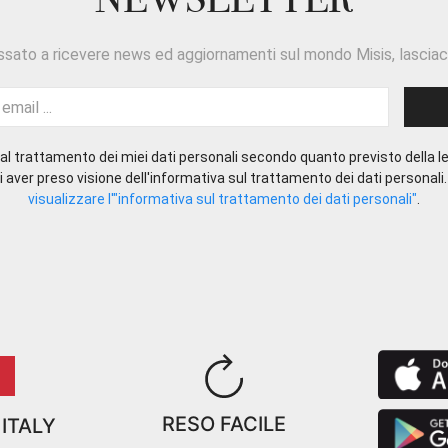
ssato a ricevere news ed aggiornamenti sul mondo Misis, lasciaci
l trattamento dei miei dati personali secondo quanto previsto della le
 aver preso visione dell'informativa sul trattamento dei dati personali
visualizzare l'"informativa sul trattamento dei dati personali"
.
RESO FACILE
 ITALY