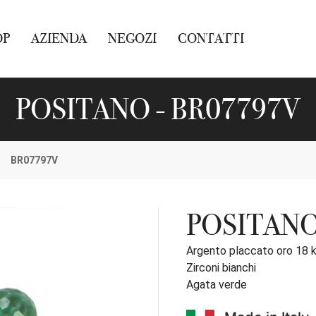
OP
AZIENDA
NEGOZI
CONTATTI
POSITANO - BR07797V
BR07797V
POSITAN
Argento placcato oro 18 
Zirconi bianchi
Agata verde