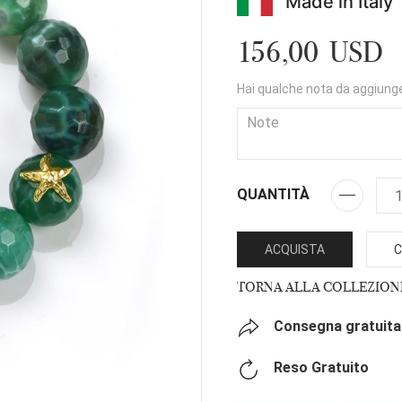
Made in Italy
156,00 USD
Hai qualche nota da aggiung
QUANTITÀ
ACQUISTA
C
TORNA ALLA COLLEZION
Consegna gratuita 
Reso Gratuito