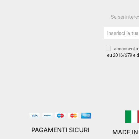
Se sei intere
acconsento a
eu 2016/679 e di
PAGAMENTI SICURI
MADE IN