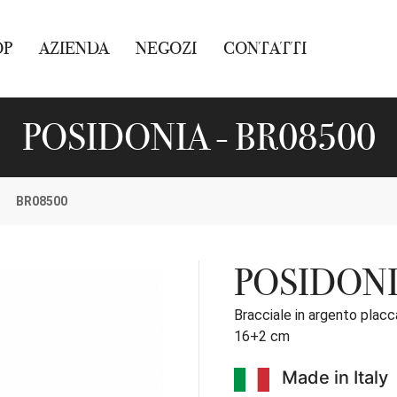
OP
AZIENDA
NEGOZI
CONTATTI
POSIDONIA - BR08500
BR08500
POSIDON
Bracciale in argento placca
16+2 cm
Made in Italy