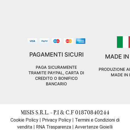
PAGAMENTI SICURI
MADE IN
PAGA SICURAMENTE
PRODUZIONE A
TRAMITE PAYPAL, CARTA DI
MADE IN 
CREDITO O BONIFICO
BANCARIO
MISIS S.R.L. - P.I & C.F 01870840244
Cookie Policy
|
Privacy Policy
|
Termini e Condizioni di
vendita
|
RNA Trasparenza
|
Avvertenze Gioielli