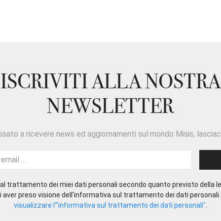
ISCRIVITI ALLA NOSTRA
NEWSLETTER
ssato a ricevere news ed aggiornamenti sul mondo Misis, lasciaci
l trattamento dei miei dati personali secondo quanto previsto della le
 aver preso visione dell'informativa sul trattamento dei dati personali
visualizzare l'"informativa sul trattamento dei dati personali"
.