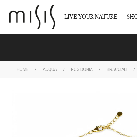
LIVE YOUR NATURE
SH
HOME
ACQUA
POSIDONIA
BRACCIALI