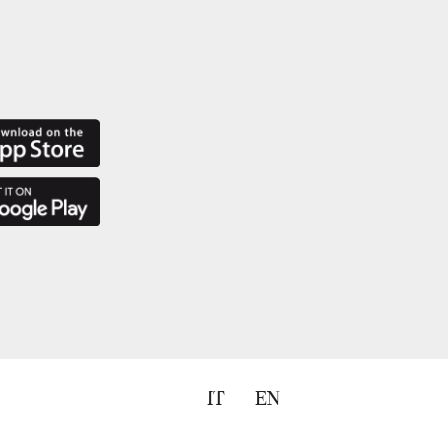
IT
EN