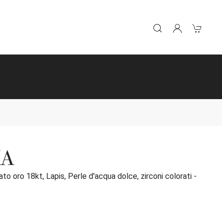
IA
to oro 18kt, Lapis, Perle d'acqua dolce, zirconi colorati -