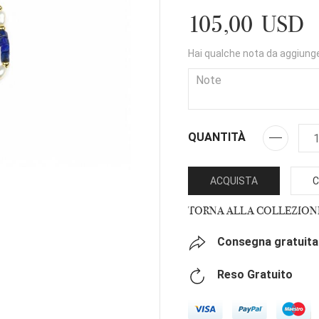
105,00 USD
Hai qualche nota da aggiung
QUANTITÀ
ACQUISTA
C
TORNA ALLA COLLEZION
Consegna gratuita 
Reso Gratuito