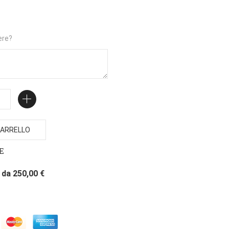
ere?
ARRELLO
E
da 250,00 €