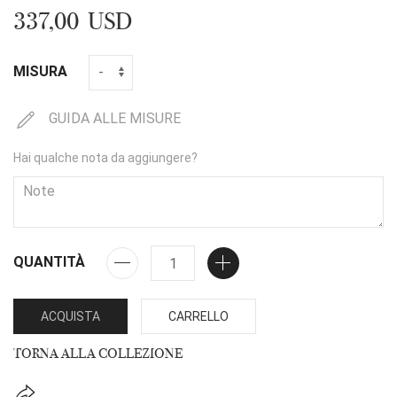
337,00 USD
MISURA
GUIDA ALLE MISURE
Hai qualche nota da aggiungere?
QUANTITÀ
ACQUISTA
CARRELLO
TORNA ALLA COLLEZIONE