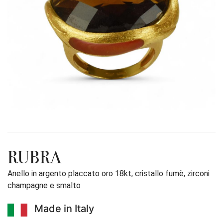
RUBRA
Anello in argento placcato oro 18kt, cristallo fumè, zirconi
champagne e smalto
Made in Italy