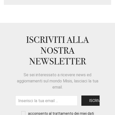
ISCRIVITI ALLA
NOSTRA
NEWSLETTER
Se sei interessato a ricevere news ed
aggiornamenti sul mondo Misis, lasciaci la tua
email.
acconsento al trattamento dei miei dati