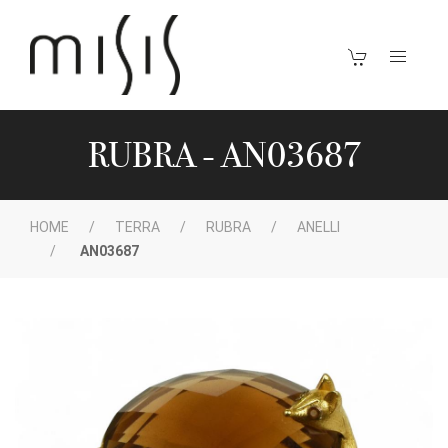
RUBRA - AN03687
HOME
TERRA
RUBRA
ANELLI
AN03687