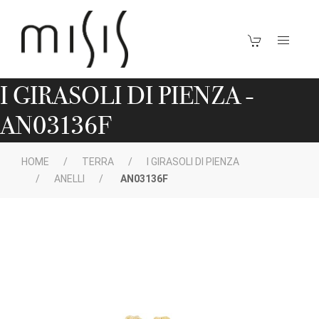
I GIRASOLI DI PIENZA -
AN03136F
HOME
TERRA
I GIRASOLI DI PIENZA
ANELLI
AN03136F