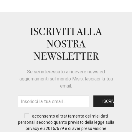
ISCRIVITI ALLA
NOSTRA
NEWSLETTER
Se sei interessato a ricevere news ed
aggiornamenti sul mondo Misis, lasciaci la tua
email.
acconsento al trattamento dei miei dati
personali secondo quanto previsto della legge sulla
privacy eu 2016/679 e di aver preso visione