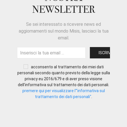
NEWSLETTER
Se sei interessato a ricevere news ed
aggiornamenti sul mondo Misis, lasciaci la tua
email.
acconsento al trattamento dei miei dati
personali secondo quanto previsto della legge sulla
privacy eu 2016/679 e di aver preso visione
dell'informativa sul trattamento dei dati personali.
premere qui per visualizzare l'"informativa sul
trattamento dei dati personali"
.