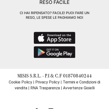
RESO FACILE
CI HAI RIPENSATO? FACILE! PUOI FARE UN
RESO, LE SPESE LE PAGHIAMO NOI
MISIS S.R.L. - P.I & C.F 01870840244
Cookie Policy
|
Privacy Policy
|
Termini e Condizioni di
vendita
|
RNA Trasparenza
|
Avvertenze Gioielli