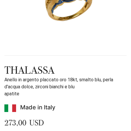
THALASSA
Anello in argento placcato oro 18kt, smalto blu, perla
d'acqua dolce, zirconi bianchi e blu
apatite
Made in Italy
273,00 USD