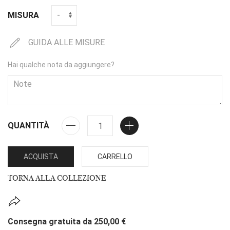
MISURA
GUIDA ALLE MISURE
Hai qualche nota da aggiungere?
QUANTITÀ
ACQUISTA
CARRELLO
TORNA ALLA COLLEZIONE
Consegna gratuita da 250,00 €