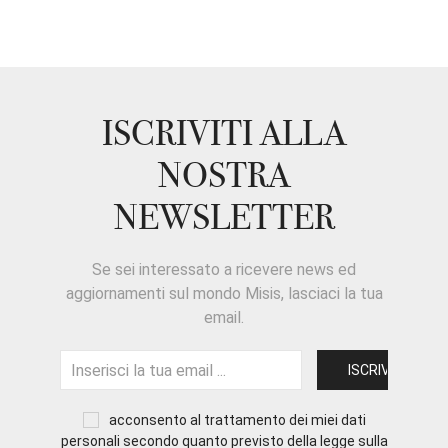
ISCRIVITI ALLA
NOSTRA
NEWSLETTER
Se sei interessato a ricevere news ed
aggiornamenti sul mondo Misis, lasciaci la tua
email.
acconsento al trattamento dei miei dati
personali secondo quanto previsto della legge sulla