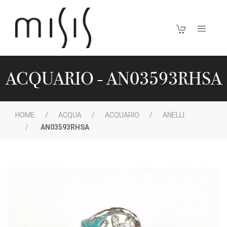
ACQUARIO - AN03593RHSA
HOME
ACQUA
ACQUARIO
ANELLI
AN03593RHSA