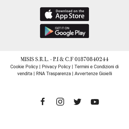
MISIS S.R.L. - P.I & C.F 01870840244
Cookie Policy
|
Privacy Policy
|
Termini e Condizioni di
vendita
|
RNA Trasparenza
|
Avvertenze Gioielli