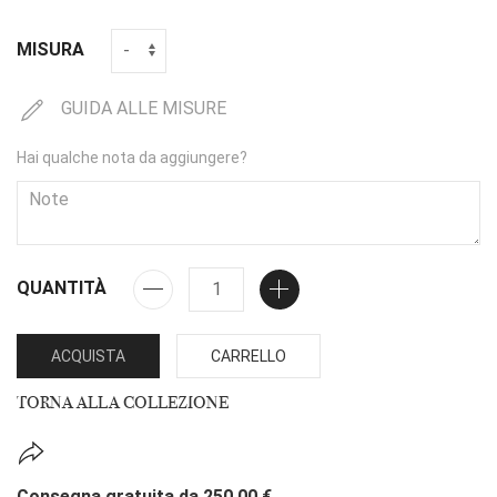
MISURA
GUIDA ALLE MISURE
Hai qualche nota da aggiungere?
QUANTITÀ
ACQUISTA
CARRELLO
TORNA ALLA COLLEZIONE
Consegna gratuita da 250,00 €