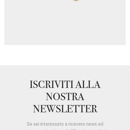
ISCRIVITI ALLA
NOSTRA
NEWSLETTER
Se sei interessato a ricevere news ed