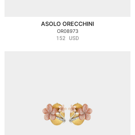
ASOLO ORECCHINI
OR08973
152 USD