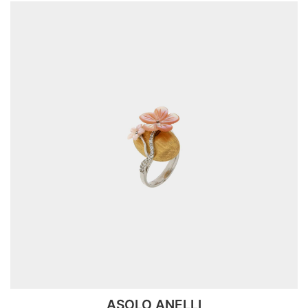
ASOLO ANELLI