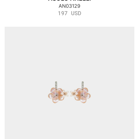
AN03129
197 USD