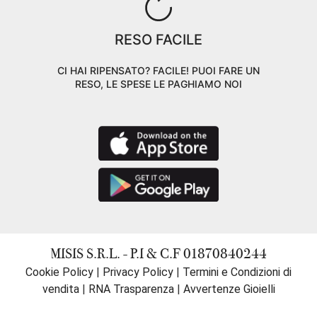
RESO FACILE
CI HAI RIPENSATO? FACILE! PUOI FARE UN
RESO, LE SPESE LE PAGHIAMO NOI
MISIS S.R.L. - P.I & C.F 01870840244
Cookie Policy
|
Privacy Policy
|
Termini e Condizioni di
vendita
|
RNA Trasparenza
|
Avvertenze Gioielli