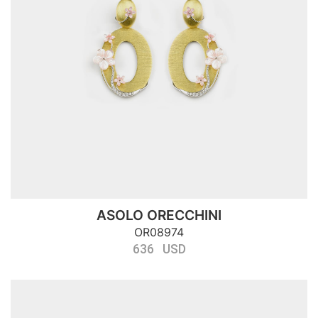
ASOLO ORECCHINI
OR08974
636 USD