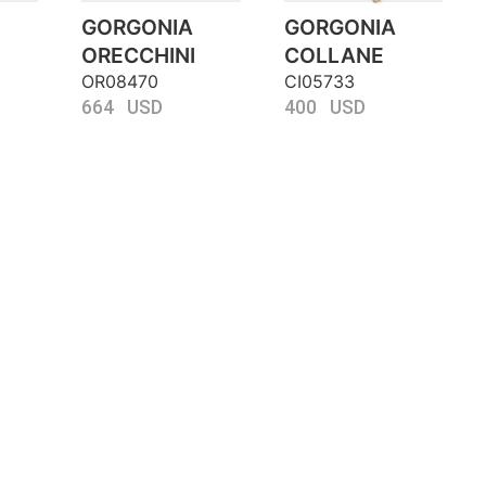
GORGONIA
GORGONIA
ORECCHINI
COLLANE
OR08470
CI05733
664 USD
400 USD