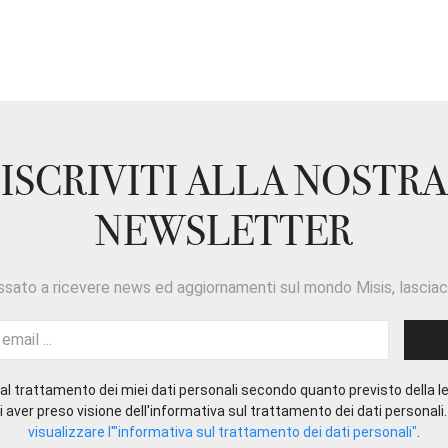
ISCRIVITI ALLA NOSTRA
NEWSLETTER
ssato a ricevere news ed aggiornamenti sul mondo Misis, lasciaci
l trattamento dei miei dati personali secondo quanto previsto della le
 aver preso visione dell'informativa sul trattamento dei dati personali
visualizzare l'"informativa sul trattamento dei dati personali"
.