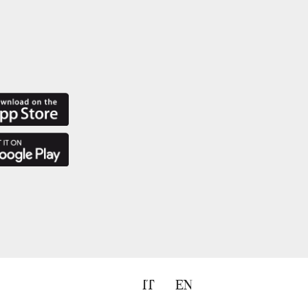
IT
EN