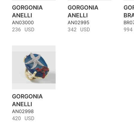
GORGONIA
GORGONIA
GO
ANELLI
ANELLI
BRA
AN03000
AN02995
BR0
236 USD
342 USD
994
GORGONIA
ANELLI
AN02998
420 USD