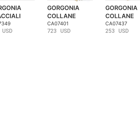
RGONIA
GORGONIA
GORGONIA
CCIALI
COLLANE
COLLANE
7349
CA07401
CA07437
 USD
723 USD
253 USD